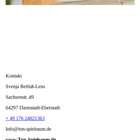
Kontakt
Svenja Beifuß-Lens
Sachsenstr. 49
64297 Darmstadt-Eberstadt
+ 49 176 24021363
Info@ton-spielraum.de
www.Ton-Spielraum.de