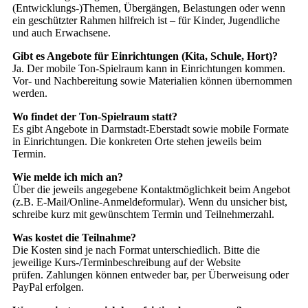
(Entwicklungs-)Themen, Übergängen, Belastungen oder wenn
ein geschützter Rahmen hilfreich ist – für Kinder, Jugendliche
und auch Erwachsene.
Gibt es Angebote für Einrichtungen (Kita, Schule, Hort)?
Ja. Der mobile Ton-Spielraum kann in Einrichtungen kommen.
Vor- und Nachbereitung sowie Materialien können übernommen
werden.
Wo findet der Ton-Spielraum statt?
Es gibt Angebote in Darmstadt-Eberstadt sowie mobile Formate
in Einrichtungen. Die konkreten Orte stehen jeweils beim
Termin.
Wie melde ich mich an?
Über die jeweils angegebene Kontaktmöglichkeit beim Angebot
(z.B. E-Mail/Online-Anmeldeformular). Wenn du unsicher bist,
schreibe kurz mit gewünschtem Termin und Teilnehmerzahl.
Was kostet die Teilnahme?
Die Kosten sind je nach Format unterschiedlich. Bitte die
jeweilige Kurs-/Terminbeschreibung auf der Website
prüfen. Zahlungen können entweder bar, per Überweisung oder
PayPal erfolgen.