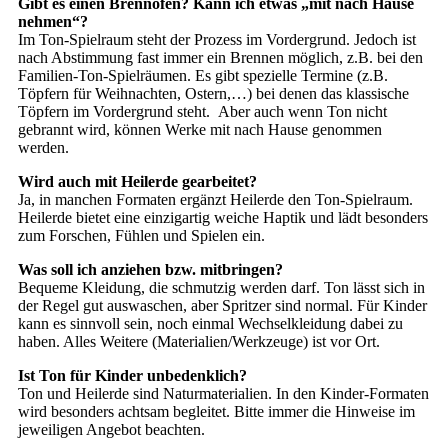
Gibt es einen Brennofen? Kann ich etwas „mit nach Hause
nehmen“?
Im Ton-Spielraum steht der Prozess im Vordergrund. Jedoch ist
nach Abstimmung fast immer ein Brennen möglich, z.B. bei den
Familien-Ton-Spielräumen. Es gibt spezielle Termine (z.B.
Töpfern für Weihnachten, Ostern,…) bei denen das klassische
Töpfern im Vordergrund steht. Aber auch wenn Ton nicht
gebrannt wird, können Werke mit nach Hause genommen
werden.
Wird auch mit Heilerde gearbeitet?
Ja, in manchen Formaten ergänzt Heilerde den Ton-Spielraum.
Heilerde bietet eine einzigartig weiche Haptik und lädt besonders
zum Forschen, Fühlen und Spielen ein.
Was soll ich anziehen bzw. mitbringen?
Bequeme Kleidung, die schmutzig werden darf. Ton lässt sich in
der Regel gut auswaschen, aber Spritzer sind normal. Für Kinder
kann es sinnvoll sein, noch einmal Wechselkleidung dabei zu
haben. Alles Weitere (Materialien/Werkzeuge) ist vor Ort.
Ist Ton für Kinder unbedenklich?
Ton und Heilerde sind Naturmaterialien. In den Kinder-Formaten
wird besonders achtsam begleitet. Bitte immer die Hinweise im
jeweiligen Angebot beachten.