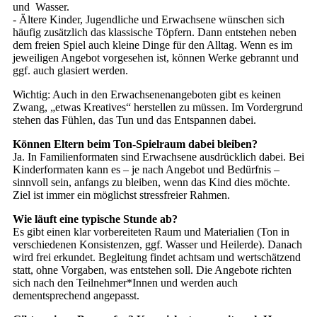
und Wasser.
- Ältere Kinder, Jugendliche und Erwachsene wünschen sich
häufig zusätzlich das klassische Töpfern. Dann entstehen neben
dem freien Spiel auch kleine Dinge für den Alltag. Wenn es im
jeweiligen Angebot vorgesehen ist, können Werke gebrannt und
ggf. auch glasiert werden.
Wichtig: Auch in den Erwachsenenangeboten gibt es keinen
Zwang, „etwas Kreatives“ herstellen zu müssen. Im Vordergrund
stehen das Fühlen, das Tun und das Entspannen dabei.
Können Eltern beim Ton-Spielraum dabei bleiben?
Ja. In Familienformaten sind Erwachsene ausdrücklich dabei. Bei
Kinderformaten kann es – je nach Angebot und Bedürfnis –
sinnvoll sein, anfangs zu bleiben, wenn das Kind dies möchte.
Ziel ist immer ein möglichst stressfreier Rahmen.
Wie läuft eine typische Stunde ab?
Es gibt einen klar vorbereiteten Raum und Materialien (Ton in
verschiedenen Konsistenzen, ggf. Wasser und Heilerde). Danach
wird frei erkundet. Begleitung findet achtsam und wertschätzend
statt, ohne Vorgaben, was entstehen soll. Die Angebote richten
sich nach den Teilnehmer*Innen und werden auch
dementsprechend angepasst.