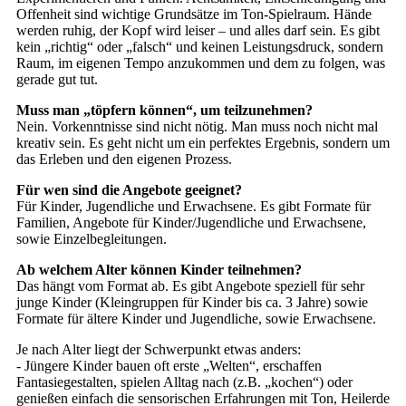
Offenheit sind wichtige Grundsätze im Ton-Spielraum. Hände
werden ruhig, der Kopf wird leiser – und alles darf sein. Es gibt
kein „richtig“ oder „falsch“ und keinen Leistungsdruck, sondern
Raum, im eigenen Tempo anzukommen und dem zu folgen, was
gerade gut tut.
Muss man „töpfern können“, um teilzunehmen?
Nein. Vorkenntnisse sind nicht nötig. Man muss noch nicht mal
kreativ sein. Es geht nicht um ein perfektes Ergebnis, sondern um
das Erleben und den eigenen Prozess.
Für wen sind die Angebote geeignet?
Für Kinder, Jugendliche und Erwachsene. Es gibt Formate für
Familien, Angebote für Kinder/Jugendliche und Erwachsene,
sowie Einzelbegleitungen.
Ab welchem Alter können Kinder teilnehmen?
Das hängt vom Format ab. Es gibt Angebote speziell für sehr
junge Kinder (Kleingruppen für Kinder bis ca. 3 Jahre) sowie
Formate für ältere Kinder und Jugendliche, sowie Erwachsene.
Je nach Alter liegt der Schwerpunkt etwas anders:
- Jüngere Kinder bauen oft erste „Welten“, erschaffen
Fantasiegestalten, spielen Alltag nach (z.B. „kochen“) oder
genießen einfach die sensorischen Erfahrungen mit Ton, Heilerde